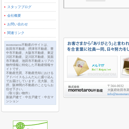
スタッフブログ
会社概要
お問い合わせ
関連リンク
momotarou不動産のサイトは、
吹田市不動産、摂津市不動産、豊
中市不動産、大阪市不動産、東淀
川区不動産、淀川区不動産、箕面
市不動産、池田市不動産エリアの
物件情報に特化した不動産情報サ
イトです。
不動産売買、不動産売却における
アドバイスもふんだんに盛り込ん
でお届けしています。北大阪、北
摂、阪神間の不動産のことならお
〒564-0032
任せ下さい。
大阪府吹田市高城
（取り扱い物件）
info@momotaro
新築戸建て・中古戸建て・中古マ
ンション