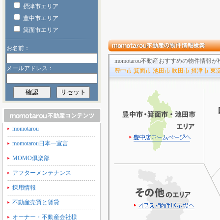
摂津市エリア
豊中市エリア
箕面市エリア
お名前：
momotarou不動産おすすめの物件情
メールアドレス：
豊中市 箕面市 池田市 吹田市 摂津市 東
momotarou
momotarou日本一宣言
MOMO倶楽部
アフターメンテナンス
採用情報
不動産売買と賃貸
オーナー・不動産会社様