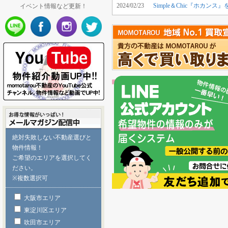
2024/02/23
Simple＆Chic『ホカ
イベント情報など更新！
絶対失敗しない不動産選びと
物件情報！
ご希望のエリアを選択してく
ださい。
※複数選択可
大阪市エリア
東淀川区エリア
吹田市エリア