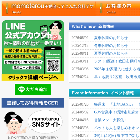
2026/08/02
夏季休業のお知らせ
2025/12/12
冬季休暇のお知らせ
2025/08/11
夏季休暇のお知らせ
2025/03/11
ラスト1区画！吹田市原町 
2025/03/06
2025年 お家購入に使え
2025/02/24
早くも残り2区画 吹田市
2025/01/26
毎週末 『土地BANK』 
2024/05/02
G.W営業中！摂津市別府
2024/04/16
営業マン、大募集！
2024/03/08
ペットも人も楽しめるオン
2024/02/27
3/9(土).10(日) 豊中
HP公開前のお得な物件情報や